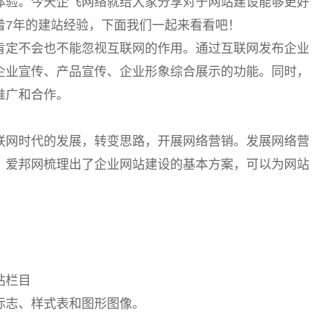
体验。今天企飞网络就给大家分享对于网站建设能够更好
着7年的建站经验，下面我们一起来看看吧！
肯定不会也不能忽视互联网的作用。通过互联网发布企业
企业宣传、产品宣传、企业形象综合展示的功能。同时，
推广和合作。
联网时代的发展，转变思路，开展网络营销。发展网络营
。爱邦网梳理出了企业网站建设的基本方案，可以为网站
站栏目
标志、样式表和图形图像。