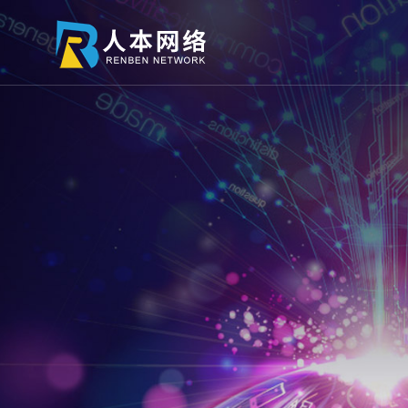
01
02
最新签约
网站建设
高端网站定制
关于
服务
高端网站定制
微信定制
APP开发服务
网络营销服务