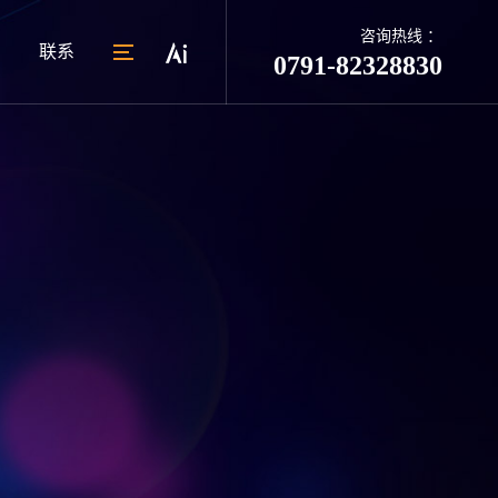
咨询热线 ：
联系
0791-82328830
05
网络营销服务
系统平台
运营策略
联系