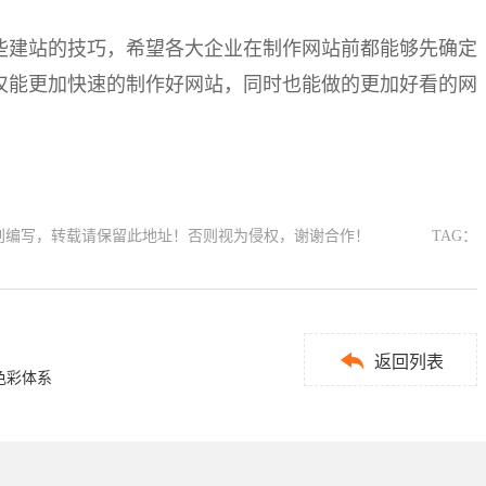
些建站的技巧，希望各大企业在制作网站前都能够先确定
仅能更加快速的制作好网站，同时也能做的更加好看的网
reb.com原创编写，转载请保留此地址！否则视为侵权，谢谢合作！
TAG：

返回列表
色彩体系