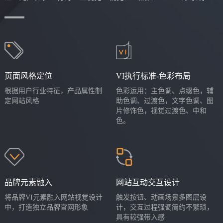
页面风格定位
VI执行标准-色彩布局
根据用户行业特征，产品属性制
色彩运用：主色调、点缀色，辅
定网站风格
助色调、过渡色，文字色调、图
片修饰色，视觉过渡色、中和
色。
品牌元素融入
网站互动交互设计
将品牌VI元素融入网站视觉设计
触发按钮、动画场景多图层设
中，打造独立品牌官网形象
计，交互过程强调简约不繁琐，
具有较强带入感