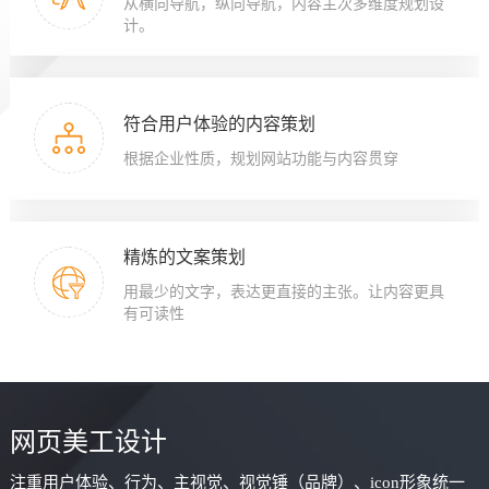
从横向导航，纵向导航，内容主次多维度规划设
计。
符合用户体验的内容策划
根据企业性质，规划网站功能与内容贯穿
精炼的文案策划
用最少的文字，表达更直接的主张。让内容更具
有可读性
网页美工设计
注重用户体验、行为、主视觉、视觉锤（品牌）、icon形象统一