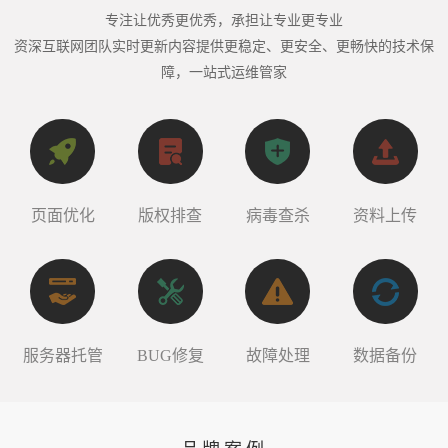
专注让优秀更优秀，承担让专业更专业
资深互联网团队实时更新内容提供更稳定、更安全、更畅快的技术保
障，一站式运维管家
页面优化
版权排查
病毒查杀
资料上传
服务器托管
BUG修复
故障处理
数据备份