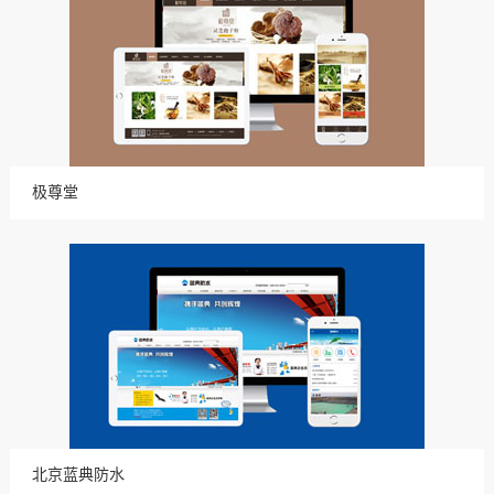
极尊堂
北京蓝典防水