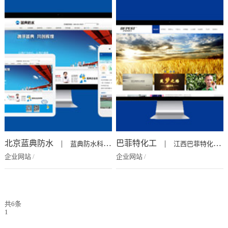
北京蓝典防水
|
巴菲特化工
|
蓝典防水科技，诞生于中国的政治、文化及金...
江西巴菲特化工有限公司是一家集研发、生产...
企业网站
/
企业网站
/
共6条
1